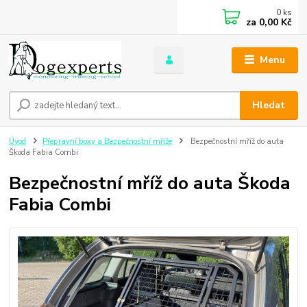
0
ks
za
0,00 Kč
Menu
Hledat
Úvod
Přepravní boxy a Bezpečnostní mříže
Bezpečnostní mříž do auta
Škoda Fabia Combi
Bezpečnostní mříž do auta Škoda
Fabia Combi