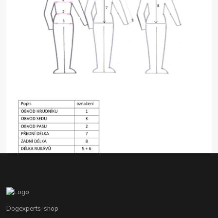
Dogexperts-shop