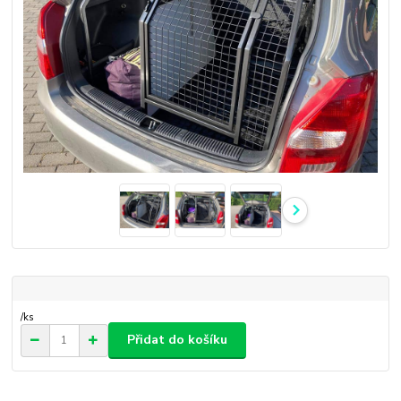
/
ks
Přidat do košíku