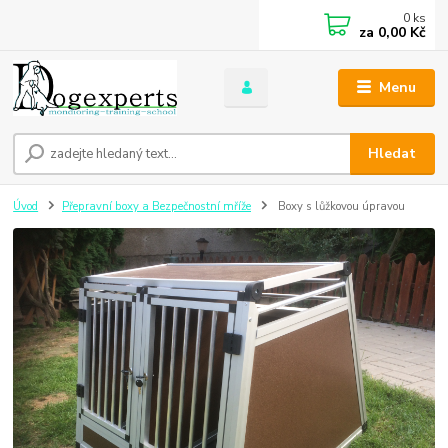
0
ks
za
0,00 Kč
Menu
Hledat
Úvod
Přepravní boxy a Bezpečnostní mříže
Boxy s lůžkovou úpravou