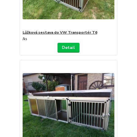
Lůžková sestava do VW Transportér T6
/
ks
Detail