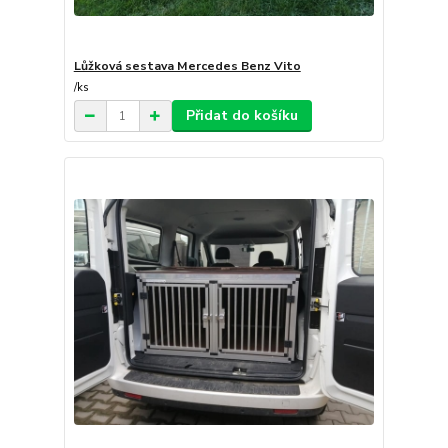
Lůžková sestava Mercedes Benz Vito
/
ks
Přidat do košíku