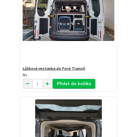
Lůžková vestavba do Ford Transit
/
ks
Přidat do košíku