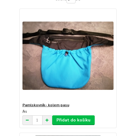
Pamlskovník- kolem pasu
/
ks
Přidat do košíku