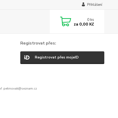
Přihlášení
0
ks
za
0,00 Kč
Registrovat přes:
Registrovat přes mojeID
ř. petrnovak@seznam.cz