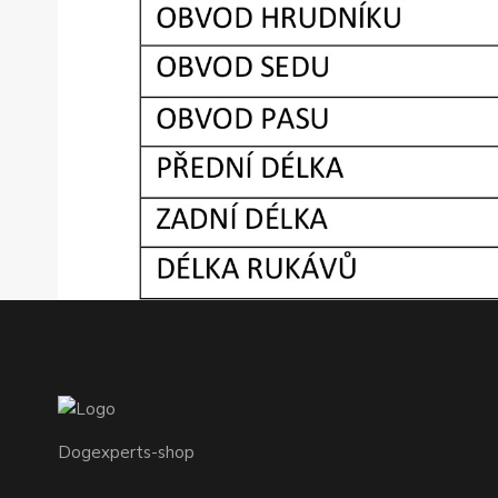
Dogexperts-shop