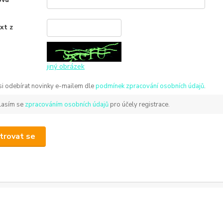
xt z
*
jiný obrázek
 si odebírat novinky e-mailem dle
podmínek zpracování osobních údajů
.
lasím se
zpracováním osobních údajů
pro účely registrace.
trovat se