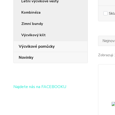
Letní výcvikové vesty
Kombinéza
Skl
Zimní bundy
Výcvikový kilt
Nejnově
Výcvikové pomůcky
Zobrazuji 
Novinky
Najdete nás na FACEBOOKU