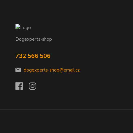
Dogexperts-shop
732 566 506
dogexperts-shop@email.cz