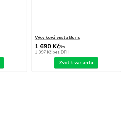
Výcviková vesta Boris
1 690 Kč
/
ks
1 397 Kč
bez DPH
Zvolit variantu