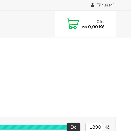
Přihlášení
0
ks
za
0,00 Kč
Do
Kč