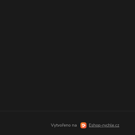
Vytvořeno na
Eshop-rychle.cz