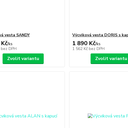
vá vesta SANDY
Výcviková vesta DORIS s ka
 Kč
1 890 Kč
/
ks
/
ks
č
bez DPH
1 562 Kč
bez DPH
Zvolit variantu
Zvolit variantu