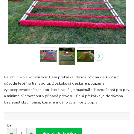
Celohliniková konstrukce. Celá překážka jde rozložit na délku 2m z
důvodu lepšího transportu. Doskoková deska je potažena
vysocepevnostní tkaninou, která zaručuje maximální bezpečnost pro psy
a minimální hmotnost v případě převozu. Celá překážka je dodávána
bez elastických pásů, které je možno zvlá...
celý popis
/
ks
Přidat do košíku