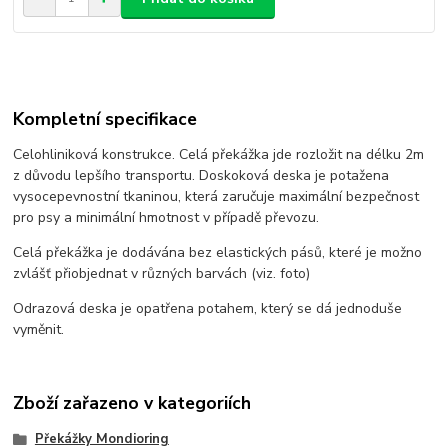
Kompletní specifikace
Celohliniková konstrukce. Celá překážka jde rozložit na délku 2m
z důvodu lepšího transportu. Doskoková deska je potažena
vysocepevnostní tkaninou, která zaručuje maximální bezpečnost
pro psy a minimální hmotnost v případě převozu.
Celá překážka je dodávána bez elastických pásů, které je možno
zvlášť přiobjednat v různých barvách (viz. foto)
Odrazová deska je opatřena potahem, který se dá jednoduše
vyměnit.
Zboží zařazeno v kategoriích
Překážky Mondioring