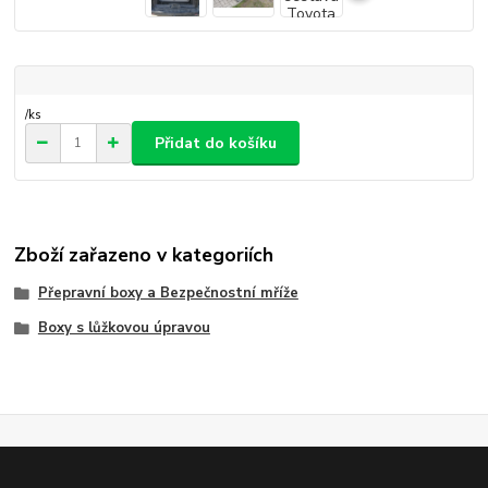
/
ks
Přidat do košíku
Zboží zařazeno v kategoriích
Přepravní boxy a Bezpečnostní mříže
Boxy s lůžkovou úpravou