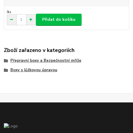
/
ks
Přidat do košíku
Zboží zařazeno v kategoriích
Přepravní boxy a Bezpečnostní mříže
Boxy s lůžkovou úpravou