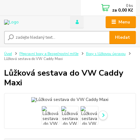
0
ks
za
0,00 Kč
Menu
Hledat
Úvod
Přepravní boxy a Bezpečnostní mříže
Boxy s lůžkovou úpravou
Lůžková sestava do VW Caddy Maxi
Lůžková sestava do VW Caddy
Maxi