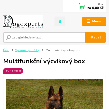
0
ks
za
0,00 Kč
Menu
Hledat
Úvod
Výcvikové pomůcky
Multifunkční výcvikový box
Multifunkční výcvikový box
TOP produkt