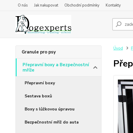
O nás
Jak nakupovat
Obchodní podmínky
Kontakty
Úvod
P
Granule pro psy
Přep
Přepravní boxy a Bezpečnostní
mříže
Přepravní boxy
Sestava boxů
Boxy s lůžkovou úpravou
Bezpečnostní mříž do auta