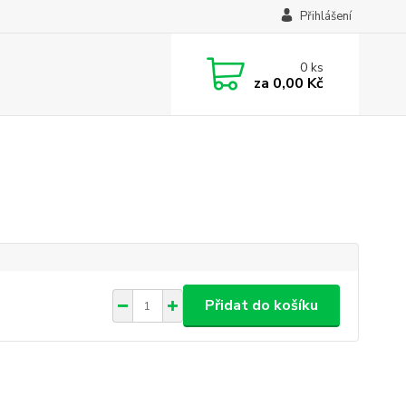
Přihlášení
0
ks
za
0,00 Kč
Přidat do košíku