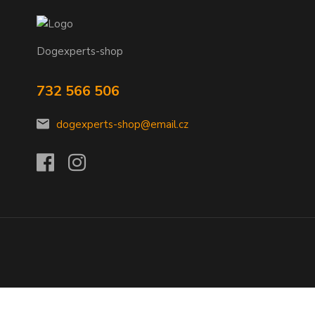
Dogexperts-shop
732 566 506
dogexperts-shop@email.cz