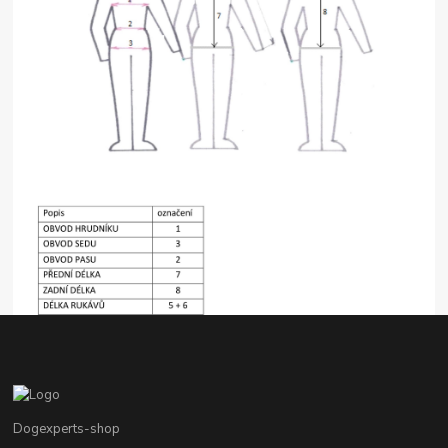
Dogexperts-shop