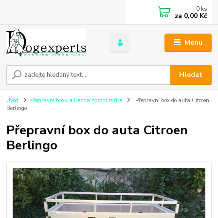
0
ks
za
0,00 Kč
Menu
Hledat
Úvod
Přepravní boxy a Bezpečnostní mříže
Přepravní box do auta Citroen
Berlingo
Přepravní box do auta Citroen
Berlingo