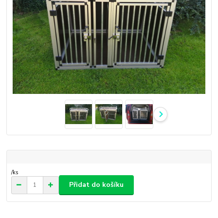
/
ks
Přidat do košíku