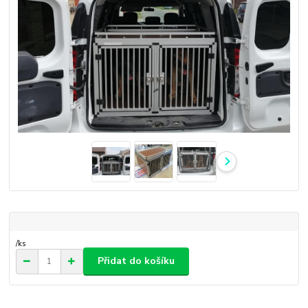
/
ks
Přidat do košíku