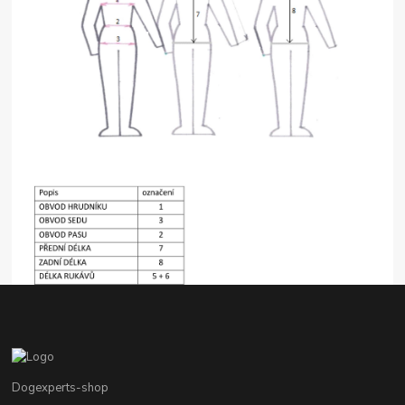
Dogexperts-shop