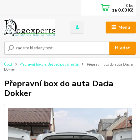
0
ks
za
0,00 Kč
Menu
Hledat
Úvod
Přepravní boxy a Bezpečnostní mříže
Přepravní box do auta Dacia
Dokker
Přepravní box do auta Dacia
Dokker