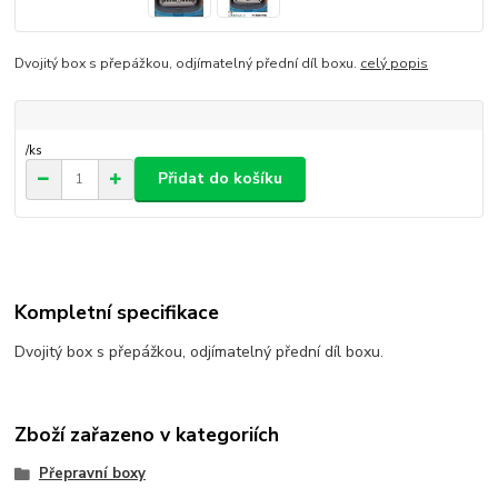
Dvojitý box s přepážkou, odjímatelný přední díl boxu.
celý popis
/
ks
Přidat do košíku
Kompletní specifikace
Dvojitý box s přepážkou, odjímatelný přední díl boxu.
Zboží zařazeno v kategoriích
Přepravní boxy