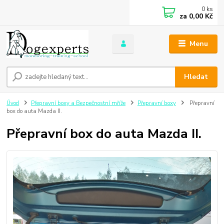
0
ks
za
0,00 Kč
Menu
Hledat
Úvod
Přepravní boxy a Bezpečnostní mříže
Přepravní boxy
Přepravní
box do auta Mazda II.
Přepravní box do auta Mazda II.