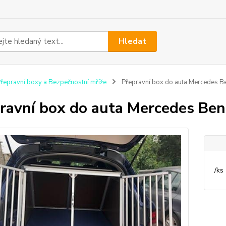
Hledat
řepravní boxy a Bezpečnostní mříže
Přepravní box do auta Mercedes B
ravní box do auta Mercedes Ben
/
ks