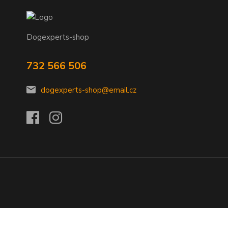
Dogexperts-shop
732 566 506
dogexperts-shop@email.cz