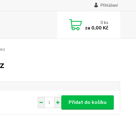
Přihlášení
0
ks
za
0,00 Kč
enz
z
Přidat do košíku