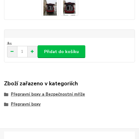
/
ks
Přidat do košíku
Zboží zařazeno v kategoriích
Přepravní boxy a Bezpečnostní mříže
Přepravní boxy