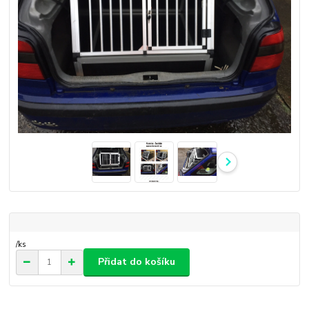
/
ks
Přidat do košíku