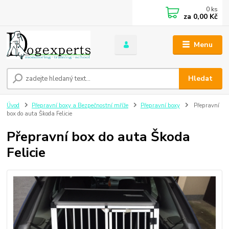
0
ks
za
0,00 Kč
Menu
Hledat
Úvod
Přepravní boxy a Bezpečnostní mříže
Přepravní boxy
Přepravní
box do auta Škoda Felicie
Přepravní box do auta Škoda
Felicie