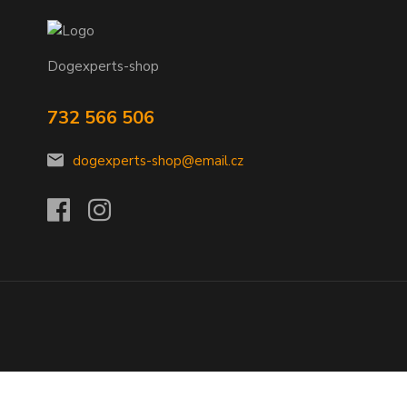
Dogexperts-shop
732 566 506
dogexperts-shop@email.cz