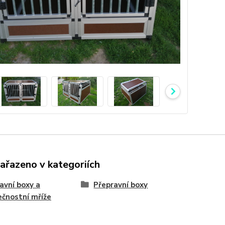
zařazeno v kategoriích
avní boxy a
Přepravní boxy
čnostní mříže