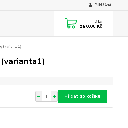
Přihlášení
0
ks
za
0,00 Kč
 (varianta1)
(varianta1)
Přidat do košíku