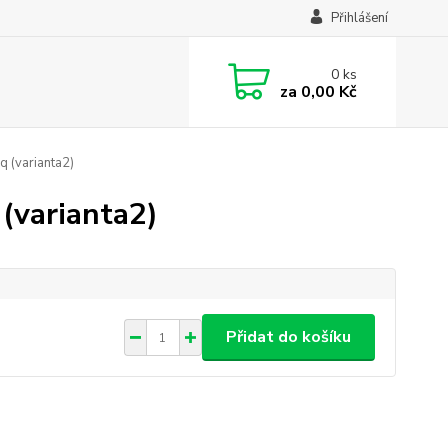
Přihlášení
0
ks
za
0,00 Kč
 (varianta2)
(varianta2)
Přidat do košíku