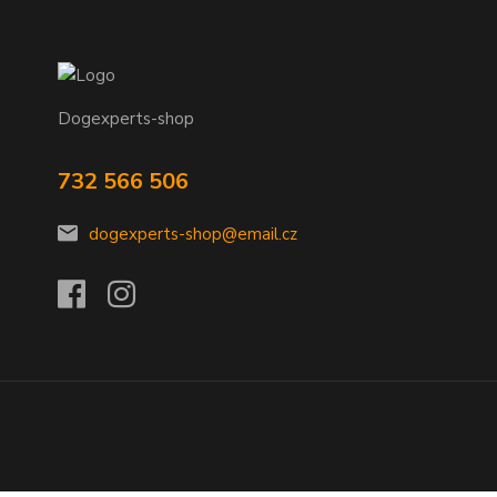
Dogexperts-shop
732 566 506
dogexperts-shop@email.cz