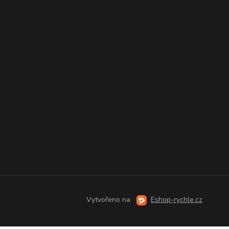
Vytvořeno na
Eshop-rychle.cz