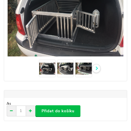
/
ks
Přidat do košíku