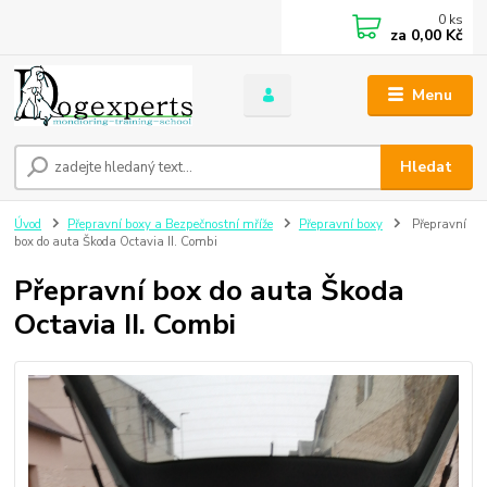
0
ks
za
0,00 Kč
Menu
Hledat
Úvod
Přepravní boxy a Bezpečnostní mříže
Přepravní boxy
Přepravní
box do auta Škoda Octavia II. Combi
Přepravní box do auta Škoda
Octavia II. Combi