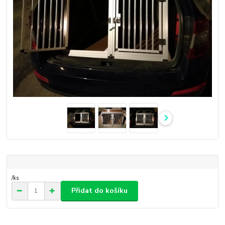
/
ks
Přidat do košíku