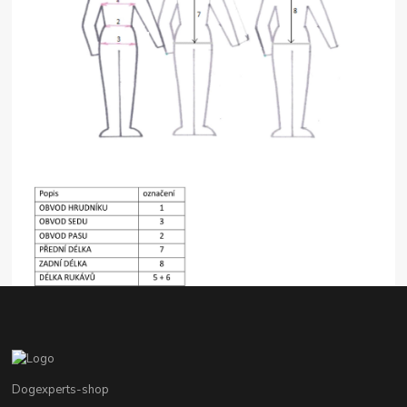
Dogexperts-shop