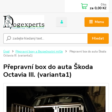
0
ks
za
0,00 Kč
Menu
Hledat
Úvod
Přepravní boxy a Bezpečnostní mříže
Přepravní box do auta Škoda
Octavia III. (varianta1)
Přepravní box do auta Škoda
Octavia III. (varianta1)