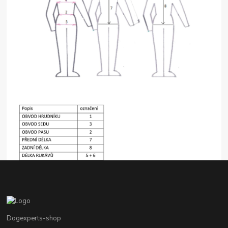
Dogexperts-shop