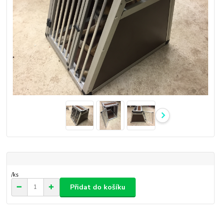
/
ks
Přidat do košíku