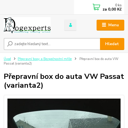
0
ks
za
0,00 Kč
Menu
Hledat
Úvod
Přepravní boxy a Bezpečnostní mříže
Přepravní box do auta VW
Passat (varianta2)
Přepravní box do auta VW Passat
(varianta2)