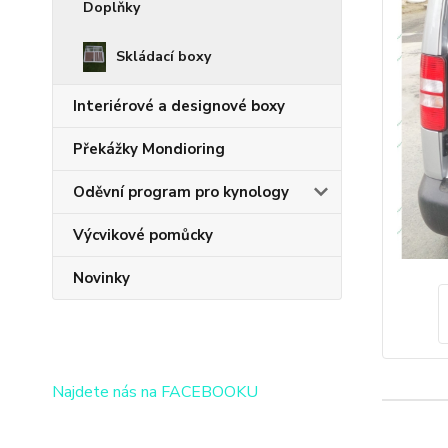
Doplňky
Skládací boxy
Interiérové a designové boxy
Překážky Mondioring
Oděvní program pro kynology
Výcvikové pomůcky
Novinky
Najdete nás na FACEBOOKU