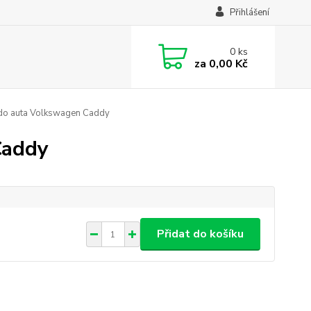
Přihlášení
0
ks
za
0,00 Kč
do auta Volkswagen Caddy
Caddy
Přidat do košíku