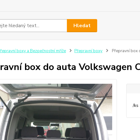
Hledat
řepravní boxy a Bezpečnostní mříže
Přepravní boxy
Přepravní box 
ravní box do auta Volkswagen 
/
ks