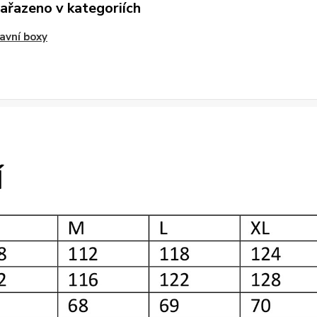
zařazeno v kategoriích
avní boxy