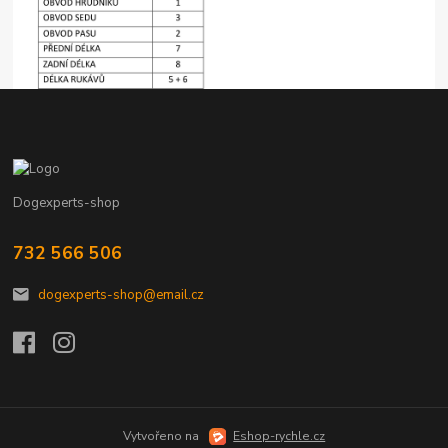
Dogexperts-shop
732 566 506
dogexperts-shop@email.cz
Vytvořeno na
Eshop-rychle.cz