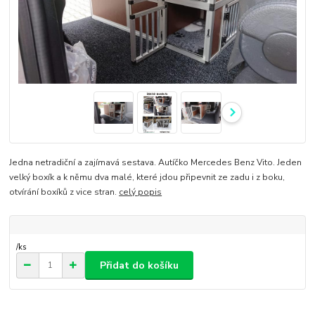
Jedna netradiční a zajímavá sestava. Autíčko Mercedes Benz Vito. Jeden
velký boxík a k němu dva malé, které jdou připevnit ze zadu i z boku,
otvírání boxíků z vice stran.
celý popis
/
ks
Přidat do košíku