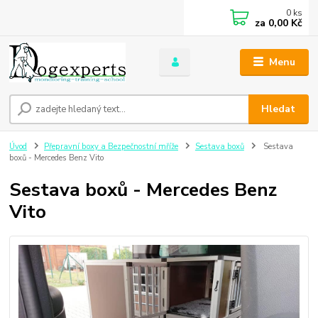
0
ks
za
0,00 Kč
Menu
Hledat
Úvod
Přepravní boxy a Bezpečnostní mříže
Sestava boxů
Sestava
boxů - Mercedes Benz Vito
Sestava boxů - Mercedes Benz
Vito