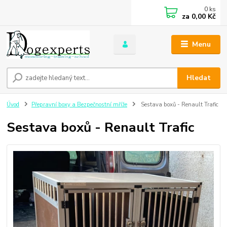
0
ks
za
0,00 Kč
Menu
Hledat
Úvod
Přepravní boxy a Bezpečnostní mříže
Sestava boxů - Renault Trafic
Sestava boxů - Renault Trafic