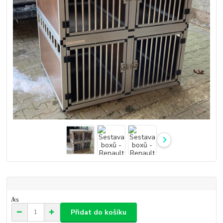
/
ks
Přidat do košíku