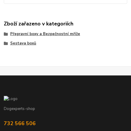
Zboží zařazeno v kategoriích
Přepravní boxy a Bezpečnostní mříže
Sestava boxů
Dogexperts-shop
732 566 506