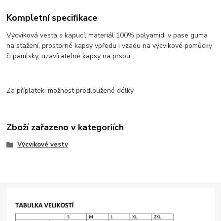
Kompletní specifikace
Výcviková vesta s kapucí, materiál 100% polyamid, v pase guma
na stažení, prostorné kapsy vpředu i vzadu na výcvikové pomůcky
či pamlsky, uzavíratelné kapsy na prsou.
Za příplatek: možnost prodloužené délky
Zboží zařazeno v kategoriích
Výcvikové vesty