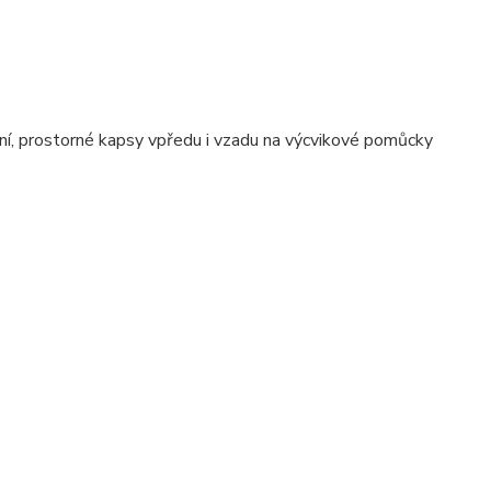
ní, prostorné kapsy vpředu i vzadu na výcvikové pomůcky