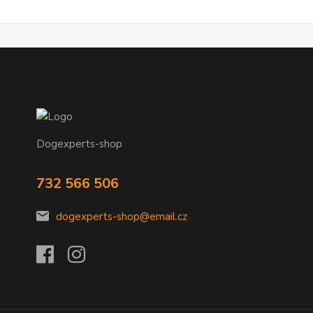
Dogexperts-shop
732 566 506
dogexperts-shop@email.cz