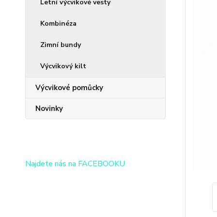
Letní výcvikové vesty
Kombinéza
Zimní bundy
Výcvikový kilt
Výcvikové pomůcky
Novinky
Najdete nás na FACEBOOKU