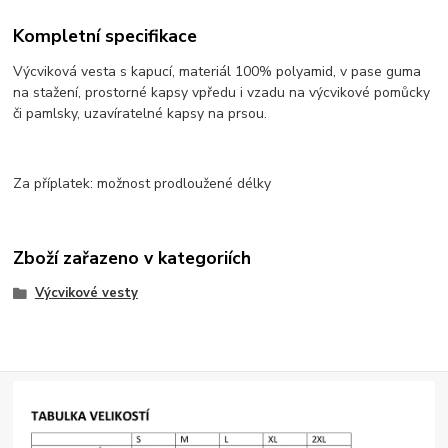
Kompletní specifikace
Výcviková vesta s kapucí, materiál 100% polyamid, v pase guma
na stažení, prostorné kapsy vpředu i vzadu na výcvikové pomůcky
či pamlsky, uzavíratelné kapsy na prsou.
Za příplatek: možnost prodloužené délky
Zboží zařazeno v kategoriích
Výcvikové vesty