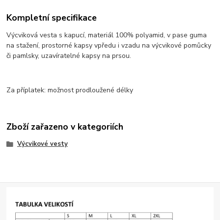
Kompletní specifikace
Výcviková vesta s kapucí, materiál 100% polyamid, v pase guma
na stažení, prostorné kapsy vpředu i vzadu na výcvikové pomůcky
či pamlsky, uzavíratelné kapsy na prsou.
Za příplatek: možnost prodloužené délky
Zboží zařazeno v kategoriích
Výcvikové vesty