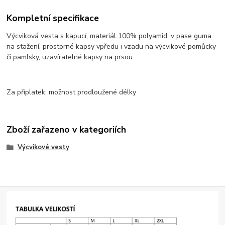
Kompletní specifikace
Výcviková vesta s kapucí, materiál 100% polyamid, v pase guma
na stažení, prostorné kapsy vpředu i vzadu na výcvikové pomůcky
či pamlsky, uzavíratelné kapsy na prsou.
Za příplatek: možnost prodloužené délky
Zboží zařazeno v kategoriích
Výcvikové vesty