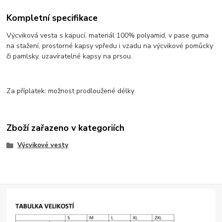
Kompletní specifikace
Výcviková vesta s kapucí, materiál 100% polyamid, v pase guma
na stažení, prostorné kapsy vpředu i vzadu na výcvikové pomůcky
či pamlsky, uzavíratelné kapsy na prsou.
Za příplatek: možnost prodloužené délky
Zboží zařazeno v kategoriích
Výcvikové vesty