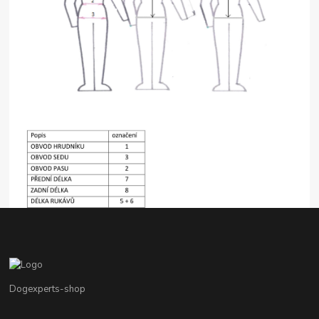
Dogexperts-shop