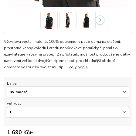
Výcviková vesta, materiál 100% polyamid, v pase guma na stažení,
prostorné kapsy vpředu i vzadu na výcvikové pomůcky či pamlsky,
uzavíratelné kapsy na prsou. Za příplatek: možnost prodloužené délky
nastavení velikosti dvojitým zipem (např. pro chladnější období,
oblečete vestu díky dvojitému zipu...
celý popis
barva
velikost
1 690 Kč
/
ks