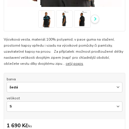
Výcviková vesta, materiál 100% polyamid, v pase guma na stažení,
prostorné kapsy vpředu i vzadu na výcvikové pomůcky či pamlsky,
uzavíratelné kapsy na prsou. Za příplatek: možnost prodloužené délky
nastavení velikosti dvojitým zipem (např. pro chladnější období,
oblečete vestu díky dvojitému zipu...
celý popis
barva
velikost
1 690 Kč
/
ks