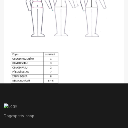
Dogexperts-shop