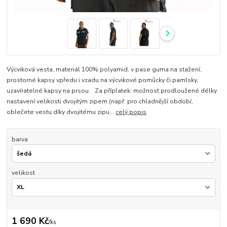
Výcviková vesta, materiál 100% polyamid, v pase guma na stažení,
prostorné kapsy vpředu i vzadu na výcvikové pomůcky či pamlsky,
uzavíratelné kapsy na prsou. Za příplatek: možnost prodloužené délky
nastavení velikosti dvojitým zipem (např. pro chladnější období,
oblečete vestu díky dvojitému zipu...
celý popis
barva
velikost
1 690 Kč
/
ks