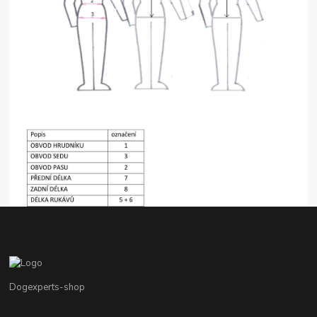
Dogexperts-shop