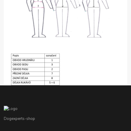
Dogexperts-shop