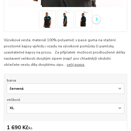
Výcviková vesta, materiál 100% polyamid, v pase guma na stažení,
prostorné kapsy vpředu i vzadu na výcvikové pomůcky či pamlsky,
uzavíratelné kapsy na prsou. Za příplatek: možnost prodloužené délky
nastavení velikosti dvojitým zipem (např. pro chladnější období,
oblečete vestu díky dvojitému zipu...
celý popis
barva
velikost
1 690 Kč
/
ks