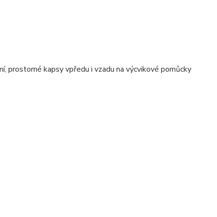
ní, prostorné kapsy vpředu i vzadu na výcvikové pomůcky