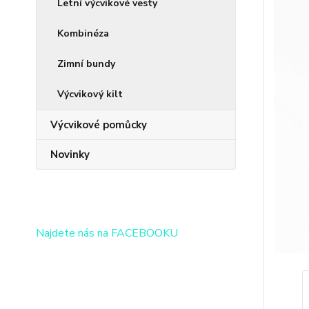
Letní výcvikové vesty
Kombinéza
Zimní bundy
Výcvikový kilt
Výcvikové pomůcky
Novinky
Najdete nás na FACEBOOKU