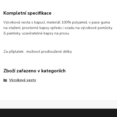
Kompletní specifikace
Výcviková vesta s kapucí, materiál 100% polyamid, v pase guma
na stažení, prostorné kapsy vpředu i vzadu na výcvikové pomůcky
či pamlsky, uzavíratelné kapsy na prsou.
Za příplatek: možnost prodloužené délky
Zboží zařazeno v kategoriích
Výcvikové vesty