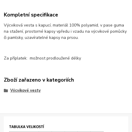
Kompletní specifikace
Výcviková vesta s kapucí, materiál 100% polyamid, v pase guma
na stažení, prostorné kapsy vpředu i vzadu na výcvikové pomůcky
či pamlsky, uzavíratelné kapsy na prsou.
Za příplatek: možnost prodloužené délky
Zboží zařazeno v kategoriích
Výcvikové vesty