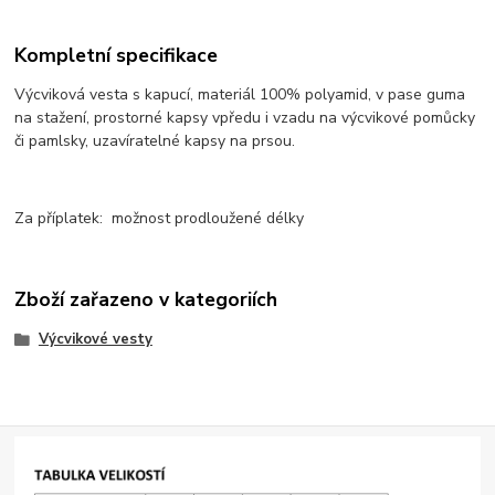
Kompletní specifikace
Výcviková vesta s kapucí, materiál 100% polyamid, v pase guma
na stažení, prostorné kapsy vpředu i vzadu na výcvikové pomůcky
či pamlsky, uzavíratelné kapsy na prsou.
Za příplatek: možnost prodloužené délky
Zboží zařazeno v kategoriích
Výcvikové vesty