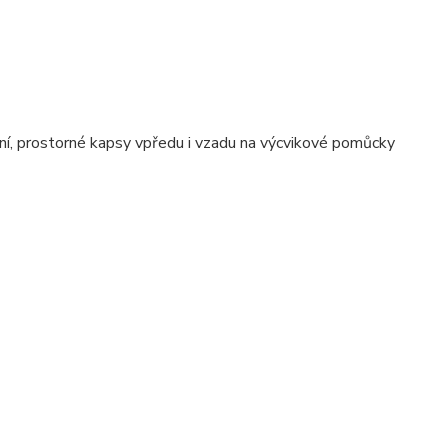
ní, prostorné kapsy vpředu i vzadu na výcvikové pomůcky