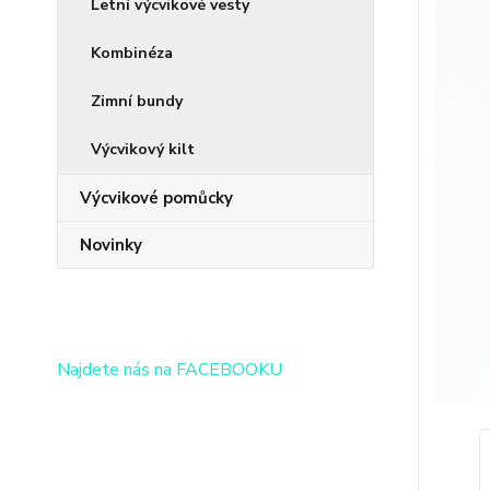
Letní výcvikové vesty
Kombinéza
Zimní bundy
Výcvikový kilt
Výcvikové pomůcky
Novinky
Najdete nás na FACEBOOKU