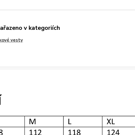
zařazeno v kategoriích
kové vesty