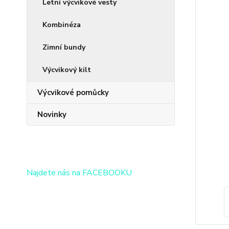
Letní výcvikové vesty
Kombinéza
Zimní bundy
Výcvikový kilt
Výcvikové pomůcky
Novinky
Najdete nás na FACEBOOKU