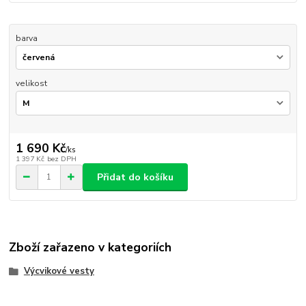
barva
velikost
1 690 Kč
/
ks
1 397 Kč
bez DPH
Přidat do košíku
Zboží zařazeno v kategoriích
Výcvikové vesty