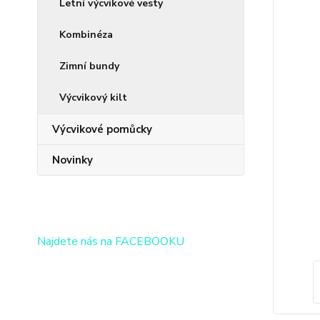
Letní výcvikové vesty
Kombinéza
Zimní bundy
Výcvikový kilt
Výcvikové pomůcky
Novinky
Najdete nás na FACEBOOKU