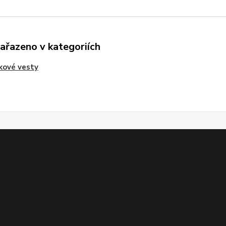
zařazeno v kategoriích
kové vesty