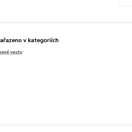
zařazeno v kategoriích
kové vesty