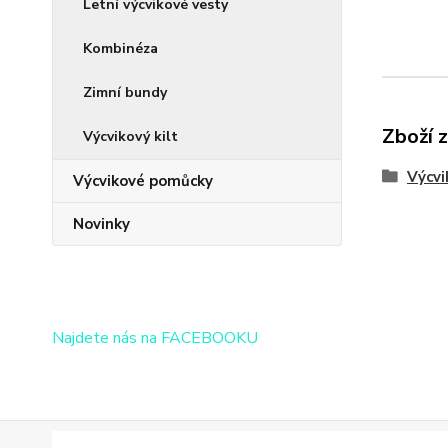
Letní výcvikové vesty
Kombinéza
Zimní bundy
Zboží 
Výcvikový kilt
Výcvi
Výcvikové pomůcky
Novinky
Najdete nás na FACEBOOKU