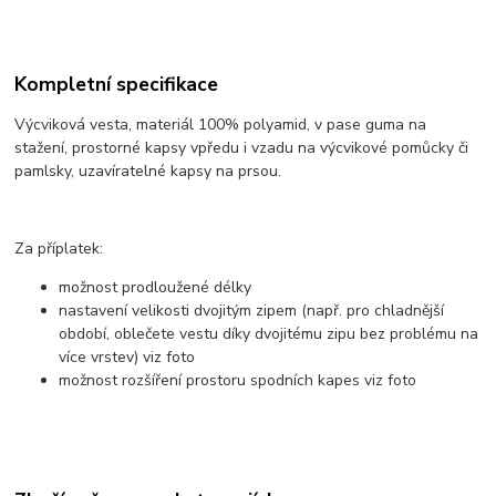
Kompletní specifikace
Výcviková vesta, materiál 100% polyamid, v pase guma na
stažení, prostorné kapsy vpředu i vzadu na výcvikové pomůcky či
pamlsky, uzavíratelné kapsy na prsou.
Za příplatek:
možnost prodloužené délky
nastavení velikosti dvojitým zipem (např. pro chladnější
období, oblečete vestu díky dvojitému zipu bez problému na
více vrstev) viz foto
možnost rozšíření prostoru spodních kapes viz foto