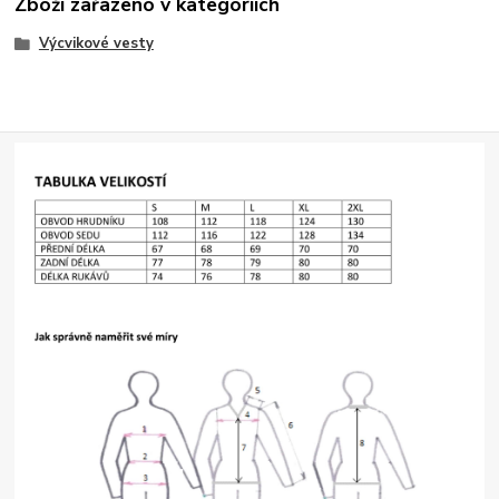
Zboží zařazeno v kategoriích
Výcvikové vesty