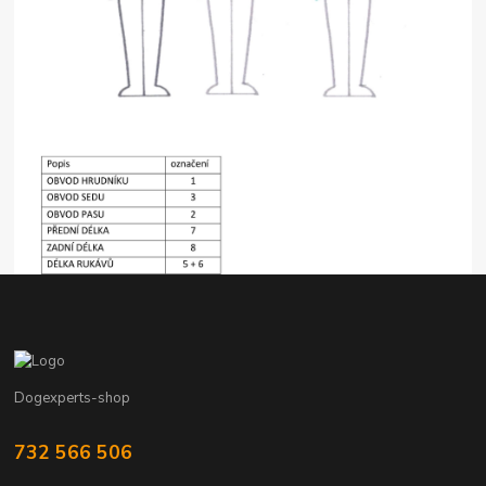
Dogexperts-shop
732 566 506