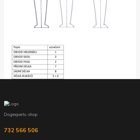
Dogexperts-shop
732 566 506