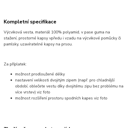
Kompletní specifikace
Výcviková vesta, materiál 100% polyamid, v pase guma na
stažení, prostorné kapsy vpředu i vzadu na výcvikové pomůcky či
pamlsky, uzavíratelné kapsy na prsou.
Za příplatek:
možnost prodloužené délky
nastavení velikosti dvojitým zipem (např. pro chladnější
období, oblečete vestu díky dvojitému zipu bez problému na
více vrstev) viz foto
možnost rozšíření prostoru spodních kapes viz foto