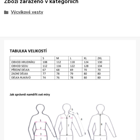
Zboží zařazeno v kategoriích
Výcvikové vesty