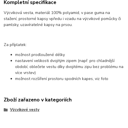
Kompletní specifikace
Výcviková vesta, materiál 100% polyamid, v pase guma na
stažení, prostorné kapsy vpředu i vzadu na výcvikové pomůcky či
pamlsky, uzavíratelné kapsy na prsou.
Za příplatek:
možnost prodloužené délky
nastavení velikosti dvojitým zipem (např. pro chladnější
období, oblečete vestu díky dvojitému zipu bez problému na
více vrstev)
možnost rozšíření prostoru spodních kapes, viz foto
Zboží zařazeno v kategoriích
Výcvikové vesty