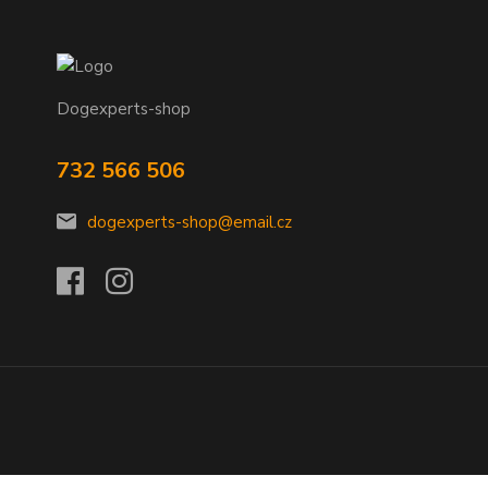
Dogexperts-shop
732 566 506
dogexperts-shop@email.cz