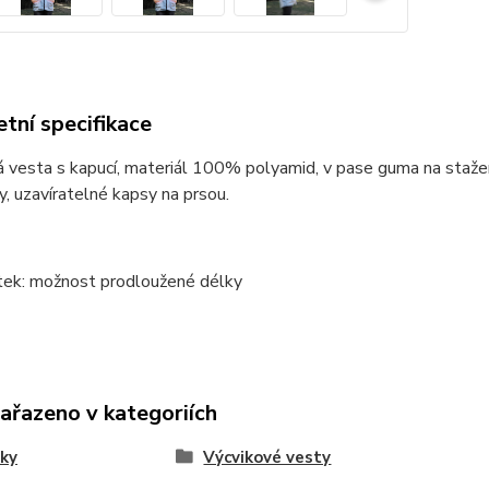
tní specifikace
 vesta s kapucí, materiál 100% polyamid, v pase guma na staže
y, uzavíratelné kapsy na prsou.
atek: možnost prodloužené délky
zařazeno v kategoriích
ky
Výcvikové vesty