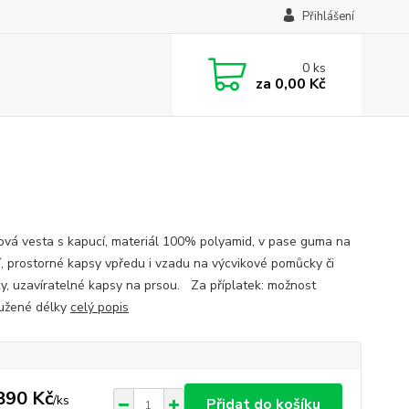
Přihlášení
0
ks
za
0,00 Kč
ová vesta s kapucí, materiál 100% polyamid, v pase guma na
í, prostorné kapsy vpředu i vzadu na výcvikové pomůcky či
y, uzavíratelné kapsy na prsou. Za příplatek: možnost
užené délky
celý popis
890 Kč
/
ks
Přidat do košíku