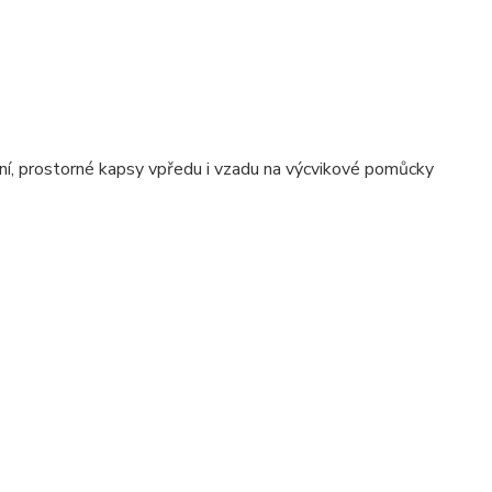
ní, prostorné kapsy vpředu i vzadu na výcvikové pomůcky