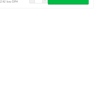
62 Kč
bez DPH