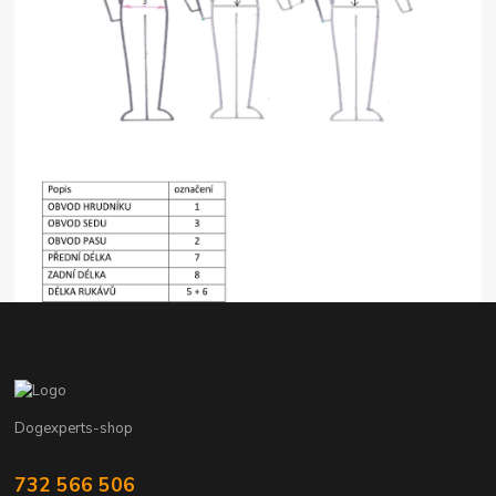
Dogexperts-shop
732 566 506